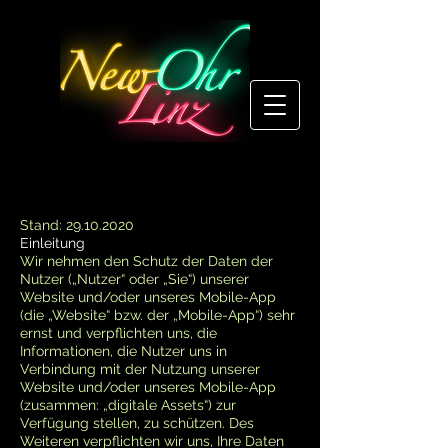
Stand:
29.10.2020
Einleitung
Wir nehmen den Schutz der Daten der
Nutzer („Nutzer“ oder „Sie“) unserer
Website und/oder unseres Mobile-App
(die „Website“ bzw. der „Mobile-App“) sehr
ernst und verpflichten uns, die
Informationen, die Nutzer uns in
Verbindung mit der Nutzung unserer
Website und/oder unseres Mobile-App
(zusammen: „digitale Assets“) zur
Verfügung stellen, zu schützen. Des
Weiteren verpflichten wir uns, Ihre Daten