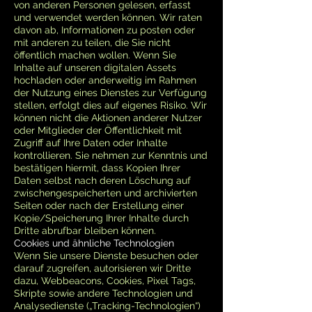
von anderen Personen gelesen, erfasst
und verwendet werden können. Wir raten
davon ab, Informationen zu posten oder
mit anderen zu teilen, die Sie nicht
öffentlich machen wollen. Wenn Sie
Inhalte auf unseren digitalen Assets
hochladen oder anderweitig im Rahmen
der Nutzung eines Dienstes zur Verfügung
stellen, erfolgt dies auf eigenes Risiko. Wir
können nicht die Aktionen anderer Nutzer
oder Mitglieder der Öffentlichkeit mit
Zugriff auf Ihre Daten oder Inhalte
kontrollieren. Sie nehmen zur Kenntnis und
bestätigen hiermit, dass Kopien Ihrer
Daten selbst nach deren Löschung auf
zwischengespeicherten und archivierten
Seiten oder nach der Erstellung einer
Kopie/Speicherung Ihrer Inhalte durch
Dritte abrufbar bleiben können.
Cookies und ähnliche Technologien
Wenn Sie unsere Dienste besuchen oder
darauf zugreifen, autorisieren wir Dritte
dazu, Webbeacons, Cookies, Pixel Tags,
Skripte sowie andere Technologien und
Analysedienste („Tracking-Technologien“)