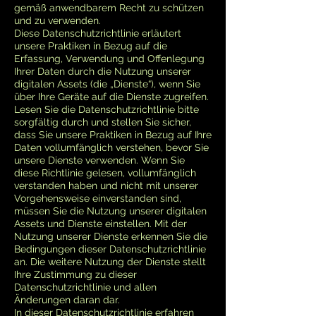
gemäß anwendbarem Recht zu schützen
und zu verwenden.
Diese Datenschutzrichtlinie erläutert
unsere Praktiken in Bezug auf die
Erfassung, Verwendung und Offenlegung
Ihrer Daten durch die Nutzung unserer
digitalen Assets (die „Dienste“), wenn Sie
über Ihre Geräte auf die Dienste zugreifen.
Lesen Sie die Datenschutzrichtlinie bitte
sorgfältig durch und stellen Sie sicher,
dass Sie unsere Praktiken in Bezug auf Ihre
Daten vollumfänglich verstehen, bevor Sie
unsere Dienste verwenden. Wenn Sie
diese Richtlinie gelesen, vollumfänglich
verstanden haben und nicht mit unserer
Vorgehensweise einverstanden sind,
müssen Sie die Nutzung unserer digitalen
Assets und Dienste einstellen. Mit der
Nutzung unserer Dienste erkennen Sie die
Bedingungen dieser Datenschutzrichtlinie
an. Die weitere Nutzung der Dienste stellt
Ihre Zustimmung zu dieser
Datenschutzrichtlinie und allen
Änderungen daran dar.
In dieser Datenschutzrichtlinie erfahren