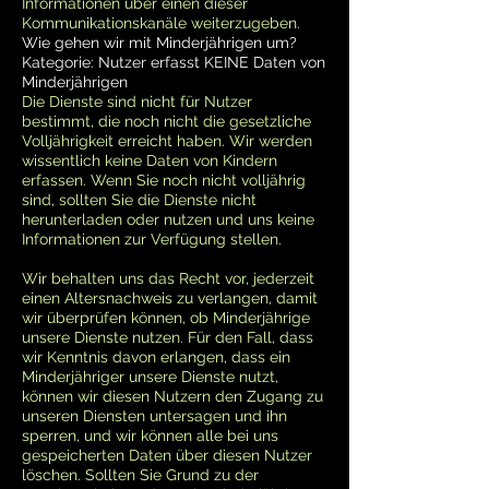
Informationen über einen dieser
Kommunikationskanäle weiterzugeben.
Wie gehen wir mit Minderjährigen um?
Kategorie: Nutzer erfasst KEINE Daten von
Minderjährigen
Die Dienste sind nicht für Nutzer
bestimmt, die noch nicht die gesetzliche
Volljährigkeit erreicht haben. Wir werden
wissentlich keine Daten von Kindern
erfassen. Wenn Sie noch nicht volljährig
sind, sollten Sie die Dienste nicht
herunterladen oder nutzen und uns keine
Informationen zur Verfügung stellen.
Wir behalten uns das Recht vor, jederzeit
einen Altersnachweis zu verlangen, damit
wir überprüfen können, ob Minderjährige
unsere Dienste nutzen. Für den Fall, dass
wir Kenntnis davon erlangen, dass ein
Minderjähriger unsere Dienste nutzt,
können wir diesen Nutzern den Zugang zu
unseren Diensten untersagen und ihn
sperren, und wir können alle bei uns
gespeicherten Daten über diesen Nutzer
löschen. Sollten Sie Grund zu der