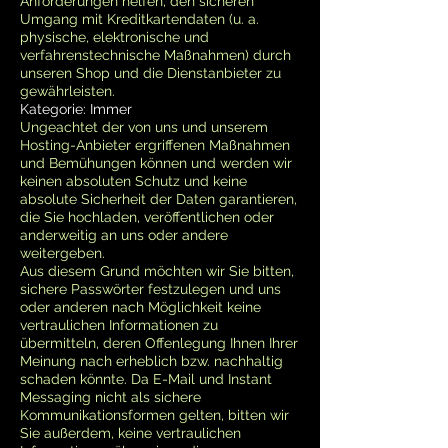
Anforderungen helfen, den sicheren
Umgang mit Kreditkartendaten (u. a.
physische, elektronische und
verfahrenstechnische Maßnahmen) durch
unseren Shop und die Dienstanbieter zu
gewährleisten.
Kategorie: Immer
Ungeachtet der von uns und unserem
Hosting-Anbieter ergriffenen Maßnahmen
und Bemühungen können und werden wir
keinen absoluten Schutz und keine
absolute Sicherheit der Daten garantieren,
die Sie hochladen, veröffentlichen oder
anderweitig an uns oder andere
weitergeben.
Aus diesem Grund möchten wir Sie bitten,
sichere Passwörter festzulegen und uns
oder anderen nach Möglichkeit keine
vertraulichen Informationen zu
übermitteln, deren Offenlegung Ihnen Ihrer
Meinung nach erheblich bzw. nachhaltig
schaden könnte. Da E-Mail und Instant
Messaging nicht als sichere
Kommunikationsformen gelten, bitten wir
Sie außerdem, keine vertraulichen