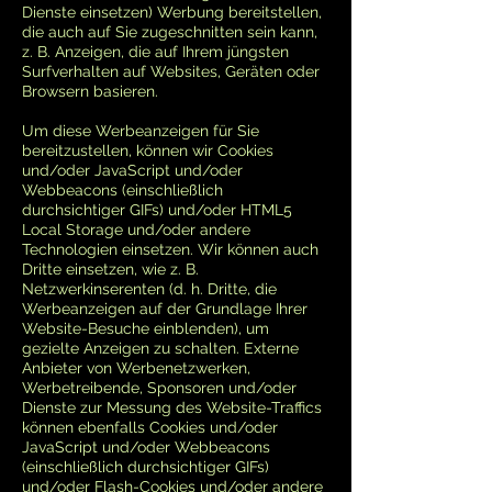
Dienste einsetzen) Werbung bereitstellen,
die auch auf Sie zugeschnitten sein kann,
z. B. Anzeigen, die auf Ihrem jüngsten
Surfverhalten auf Websites, Geräten oder
Browsern basieren.
Um diese Werbeanzeigen für Sie
bereitzustellen, können wir Cookies
und/oder JavaScript und/oder
Webbeacons (einschließlich
durchsichtiger GIFs) und/oder HTML5
Local Storage und/oder andere
Technologien einsetzen. Wir können auch
Dritte einsetzen, wie z. B.
Netzwerkinserenten (d. h. Dritte, die
Werbeanzeigen auf der Grundlage Ihrer
Website-Besuche einblenden), um
gezielte Anzeigen zu schalten. Externe
Anbieter von Werbenetzwerken,
Werbetreibende, Sponsoren und/oder
Dienste zur Messung des Website-Traffics
können ebenfalls Cookies und/oder
JavaScript und/oder Webbeacons
(einschließlich durchsichtiger GIFs)
und/oder Flash-Cookies und/oder andere