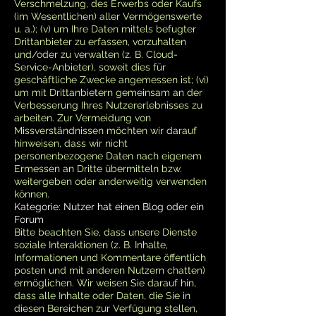
Verschmelzung, des Erwerbs oder Kaufs
(im Wesentlichen) aller Vermögenswerte
u. a.); (v) um Ihre Daten mittels befugter
Drittanbieter zu erfassen, vorzuhalten
und/oder zu verwalten (z. B. Cloud-
Service-Anbieter), soweit dies für
geschäftliche Zwecke angemessen ist; (vi)
um mit Drittanbietern gemeinsam an der
Verbesserung Ihres Nutzererlebnisses zu
arbeiten. Zur Vermeidung von
Missverständnissen möchten wir darauf
hinweisen, dass wir nicht
personenbezogene Daten nach eigenem
Ermessen an Dritte übermitteln bzw.
weitergeben oder anderweitig verwenden
können.
Kategorie: Nutzer hat einen Blog oder ein
Forum
Bitte beachten Sie, dass unsere Dienste
soziale Interaktionen (z. B. Inhalte,
Informationen und Kommentare öffentlich
posten und mit anderen Nutzern chatten)
ermöglichen. Wir weisen Sie darauf hin,
dass alle Inhalte oder Daten, die Sie in
diesen Bereichen zur Verfügung stellen,