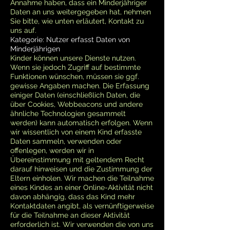
Annahme haben, dass ein Minderjähriger
Daten an uns weitergegeben hat, nehmen
Sie bitte, wie unten erläutert, Kontakt zu
uns auf.
Kategorie: Nutzer erfasst Daten von
Minderjährigen
Kinder können unsere Dienste nutzen.
Wenn sie jedoch Zugriff auf bestimmte
Funktionen wünschen, müssen sie ggf.
gewisse Angaben machen. Die Erfassung
einiger Daten (einschließlich Daten, die
über Cookies, Webbeacons und andere
ähnliche Technologien gesammelt
werden) kann automatisch erfolgen. Wenn
wir wissentlich von einem Kind erfasste
Daten sammeln, verwenden oder
offenlegen, werden wir in
Übereinstimmung mit geltendem Recht
darauf hinweisen und die Zustimmung der
Eltern einholen. Wir machen die Teilnahme
eines Kindes an einer Online-Aktivität nicht
davon abhängig, dass das Kind mehr
Kontaktdaten angibt, als vernünftigerweise
für die Teilnahme an dieser Aktivität
erforderlich ist. Wir verwenden die von uns