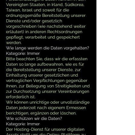
Vereinigten Staaten, in Irland, Südkorea,
Taiwan, Israel und soweit für die
ordnungsgemäße Bereitstellung unserer
Dienste und/oder gesetzlich
vorgeschrieben (wie nachstehend weiter
erläutert) in anderen Rechtsordnungen
gepflegt, verarbeitet und gespeichert
werden.
Wie lange werden die Daten vorgehalten?
Kategorie: Immer
Bitte beachten Sie, dass wir die erfassten
Daten so lange aufbewahren, wie es für
die Bereitstellung unserer Dienste, zur
Einhaltung unserer gesetzlichen und
vertraglichen Verpflichtungen gegenüber
Ihnen, zur Beilegung von Streitigkeiten und
zur Durchsetzung unserer Vereinbarungen
erforderlich ist.
Wir können unrichtige oder unvollständige
Daten jederzeit nach eigenem Ermessen
berichtigen, ergänzen oder löschen.
Wie schützen wir die Daten?
Kategorie: Immer
Der Hosting-Dienst für unserer digitalen
Assets stellt uns die Online-Plattform zu