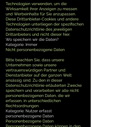
Technologien verwenden, um die
Wirksamkeit ihrer Anzeigen zu messen
und Werbeinhalte für Sie anzupassen.
Diese Drittanbieter-Cookies und andere
Technologien unterliegen der spezifischen
Datenschutzrichtlinie des jeweiligen
Drittanbieters und nicht dieser hier.
Wo speichern wir die Daten?
Kategorie: Immer
Nicht personenbezogene Daten
Bitte beachten Sie, dass unsere
Unternehmen sowie unsere
vertrauenswürdigen Partner und
Dienstanbieter auf der ganzen Welt
ansässig sind. Zu den in dieser
Datenschutzrichtlinie erläuterten Zwecke
speichern und verarbeiten wir alle nicht
personenbezogenen Daten, die wir
erfassen, in unterschiedlichen
Rechtsordnungen.
Kategorie: Nutzer erfasst
personenbezogene Daten
Personenbezogene Daten
Personenbezogene Daten können in den