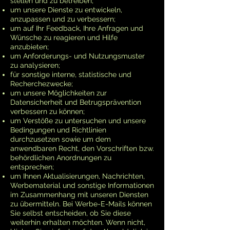
stellen und zu betreiben;
um unsere Dienste zu entwickeln,
anzupassen und zu verbessern;
um auf Ihr Feedback, Ihre Anfragen und
Wünsche zu reagieren und Hilfe
anzubieten;
um Anforderungs- und Nutzungsmuster
zu analysieren;
für sonstige interne, statistische und
Recherchezwecke;
um unsere Möglichkeiten zur
Datensicherheit und Betrugsprävention
verbessern zu können;
um Verstöße zu untersuchen und unsere
Bedingungen und Richtlinien
durchzusetzen sowie um dem
anwendbaren Recht, den Vorschriften bzw.
behördlichen Anordnungen zu
entsprechen;
um Ihnen Aktualisierungen, Nachrichten,
Werbematerial und sonstige Informationen
im Zusammenhang mit unseren Diensten
zu übermitteln. Bei Werbe-E-Mails können
Sie selbst entscheiden, ob Sie diese
weiterhin erhalten möchten. Wenn nicht,