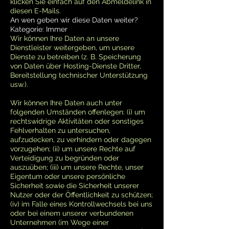
klicken Sie einfach auf den Abmeldelink in
diesen E-Mails.
An wen geben wir diese Daten weiter?
Kategorie: Immer
Wir können Ihre Daten an unsere
Dienstleister weitergeben, um unsere
Dienste zu betreiben (z. B. Speicherung
von Daten über Hosting-Dienste Dritter,
Bereitstellung technischer Unterstützung
usw.).
Wir können Ihre Daten auch unter
folgenden Umständen offenlegen: (i) um
rechtswidrige Aktivitäten oder sonstiges
Fehlverhalten zu untersuchen,
aufzudecken, zu verhindern oder dagegen
vorzugehen; (ii) um unsere Rechte auf
Verteidigung zu begründen oder
auszuüben; (iii) um unsere Rechte, unser
Eigentum oder unsere persönliche
Sicherheit sowie die Sicherheit unserer
Nutzer oder der Öffentlichkeit zu schützen;
(iv) im Falle eines Kontrollwechsels bei uns
oder bei einem unserer verbundenen
Unternehmen (im Wege einer