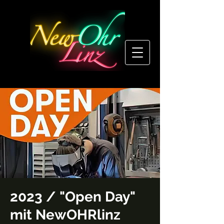
2023 / "Open Day"
mit NewOHRlinz