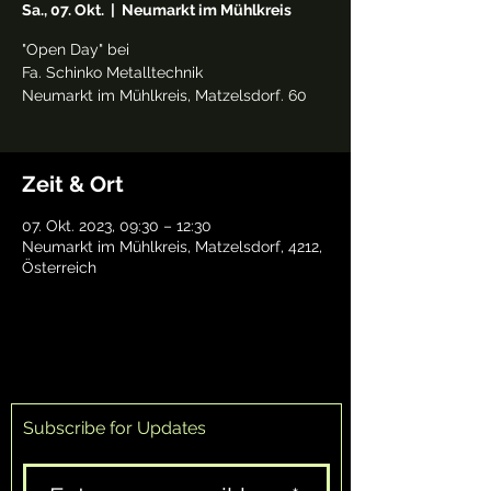
Sa., 07. Okt.
  |  
Neumarkt im Mühlkreis
"Open Day" bei
Fa. Schinko Metalltechnik
Neumarkt im Mühlkreis, Matzelsdorf. 60
Zeit & Ort
07. Okt. 2023, 09:30 – 12:30
Neumarkt im Mühlkreis, Matzelsdorf, 4212,
Österreich
Subscribe for Updates