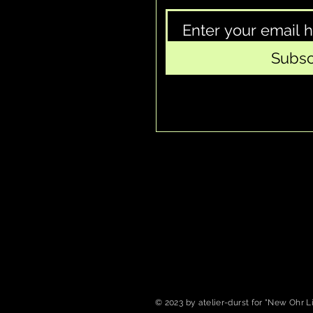
Subs
© 2023 by atelier-durst for "New Ohr L