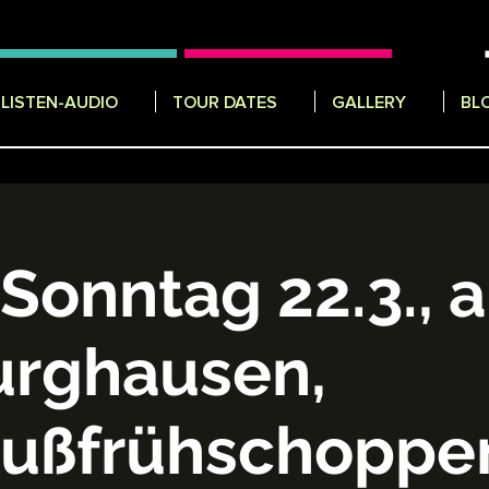
LISTEN-AUDIO
TOUR DATES
GALLERY
BL
Sonntag 22.3., a
urghausen,
ußfrühschoppe