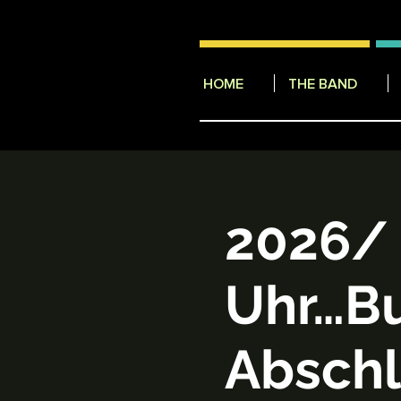
HOME
THE BAND
2026/ 
Uhr…B
Abschl