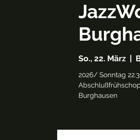
JazzWo
Burgh
So., 22. März
  |  
2026/ Sonntag 22.3
Abschlußfrühschop
Burghausen